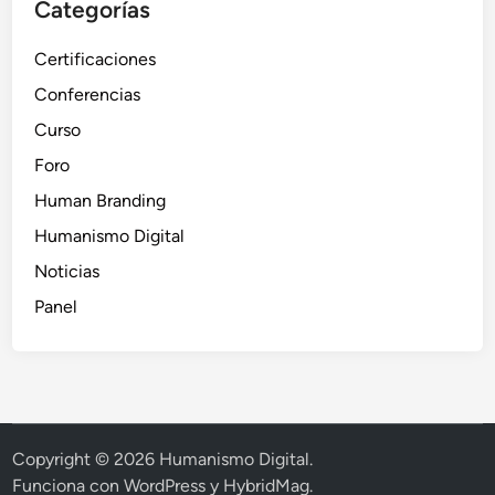
Categorías
Certificaciones
Conferencias
Curso
Foro
Human Branding
Humanismo Digital
Noticias
Panel
Copyright © 2026
Humanismo Digital
.
Funciona con
WordPress
y
HybridMag
.