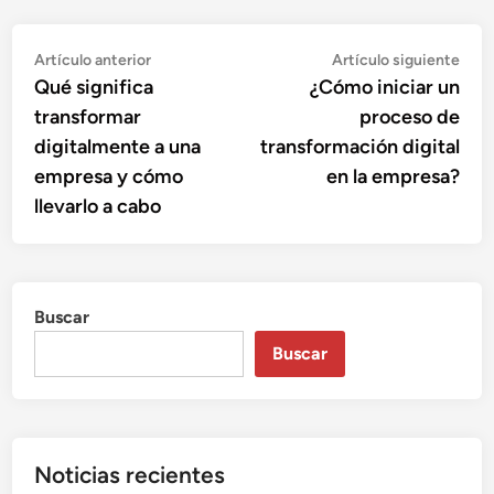
Navegación
Artículo
Artí
Artículo anterior
Artículo siguiente
anterior:
sigu
Qué significa
¿Cómo iniciar un
de
transformar
proceso de
entradas
digitalmente a una
transformación digital
empresa y cómo
en la empresa?
llevarlo a cabo
Buscar
Buscar
Noticias recientes