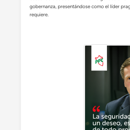
gobernanza, presentándose como el líder pragm
requiere.