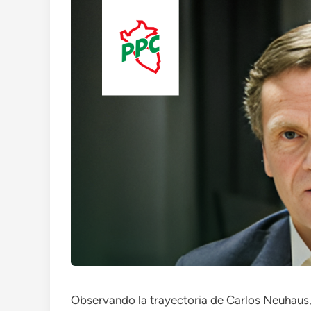
Observando la trayectoria de Carlos Neuhaus, 