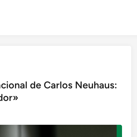
cional de Carlos Neuhaus:
dor»