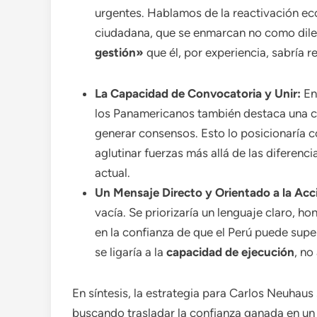
urgentes. Hablamos de la reactivación eco
ciudadana, que se enmarcan no como dile
gestión»
que él, por experiencia, sabría r
La Capacidad de Convocatoria y Unir:
En
los Panamericanos también destaca una ca
generar consensos. Esto lo posicionaría 
aglutinar fuerzas más allá de las diferenc
actual.
Un Mensaje Directo y Orientado a la Acc
vacía. Se priorizaría un lenguaje claro, h
en la confianza de que el Perú puede supe
se ligaría a la
capacidad de ejecución
, no
En síntesis, la estrategia para Carlos Neuhau
buscando trasladar la confianza ganada en un 