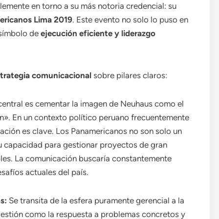
lemente en torno a su más notoria credencial: su
ericanos Lima 2019
. Este evento no solo lo puso en
 símbolo de
ejecución eficiente y liderazgo
trategia comunicacional
sobre pilares claros:
central es cementar la imagen de Neuhaus como el
n». En un contexto político peruano frecuentemente
iación es clave. Los Panamericanos no son solo un
su capacidad para gestionar proyectos de gran
bles. La comunicación buscaría constantemente
safíos actuales del país.
s:
Se transita de la esfera puramente gerencial a la
 gestión como la respuesta a problemas concretos y