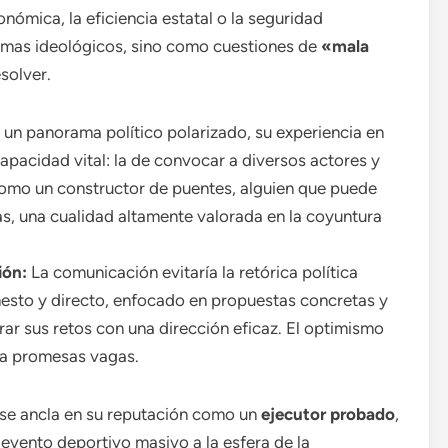
nómica, la eficiencia estatal o la seguridad
mas ideológicos, sino como cuestiones de
«mala
esolver.
 un panorama político polarizado, su experiencia en
pacidad vital: la de convocar a diversos actores y
como un constructor de puentes, alguien que puede
ias, una cualidad altamente valorada en la coyuntura
ión:
La comunicación evitaría la retórica política
onesto y directo, enfocado en propuestas concretas y
rar sus retos con una dirección eficaz. El optimismo
 a promesas vagas.
s se ancla en su reputación como un
ejecutor probado
,
evento deportivo masivo a la esfera de la